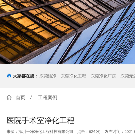
大家都在搜：
东莞洁净
东莞净化工程
东莞净化厂房
东莞无
首页
/
工程案例
医院手术室净化工程
来源：深圳一净净化工程科技有限公司
点击：624
次
发布时间：2021-0