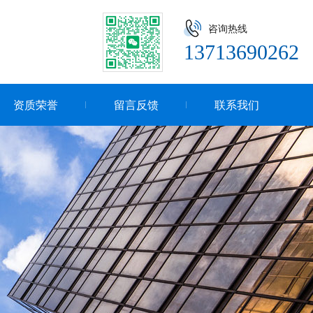
咨询热线
13713690262
资质荣誉
留言反馈
联系我们