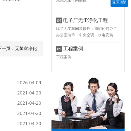
东莞无尘车间装修
返回顶部
电子厂无尘净化工程
04
除了无尘车​间装修外，我们还包办了
办公室装饰、中央空调、水电安装、
环氧地坪等全方位的工程，而且按
时、按质高效完成让客户十分满意！
工程案例
下一页：无菌室净化
05
工程案例
2026-04-09
2021-04-20
2021-04-20
2021-04-20
2021-04-20