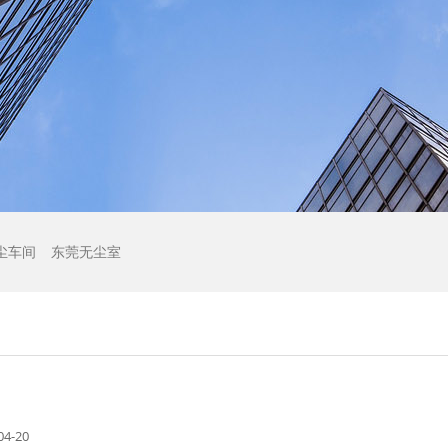
尘车间
东莞无尘室
4-20