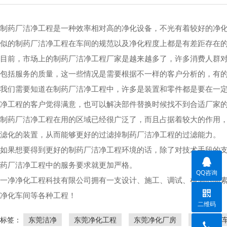
制药厂洁净工程是一种效率相对高的净化设备，不光有着较好的净
似的制药厂洁净工程在车间的规范以及净化程度上都是有差距存在
目前，市场上的制药厂洁净工程厂家是越来越多了，许多消费人群
包括服务的质量，这一些情况是需要根据不一样的客户分析的，有
我们需要知道在制药厂洁净工程中，许多是装置和零件都是要在一
净工程的客户觉得满意，也可以解决部件替换时候找不到合适厂家
制药厂洁净工程在用的区域已经很广泛了，而且占据着较大的作用
滤化的装置，从而能够更好的过滤掉制药厂洁净工程的过滤能力。
如果想要得到更好的制药厂洁净工程环境的话，除了对技术手段的
药厂洁净工程中的服务要求就更加严格。
QQ咨询
一净净化工程科技有限公司拥有一支设计、施工、调试、检测的高素
净化车间等各种工程！
二维码
标签：
东莞洁净
东莞净化工程
东莞净化厂房
东莞无尘